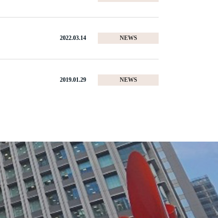
2022.03.14
NEWS
2019.01.29
NEWS