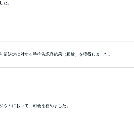
した。
勾留決定に対する準抗告認容結果（釈放）を獲得しました。
ジウムにおいて、司会を務めました。