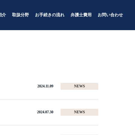
紹介
取扱分野
お手続きの流れ
弁護士費用
お問い合わせ
犯罪・刑事事件
個人のお客様
企業のお客様
2024.11.09
NEWS
2024.07.30
NEWS