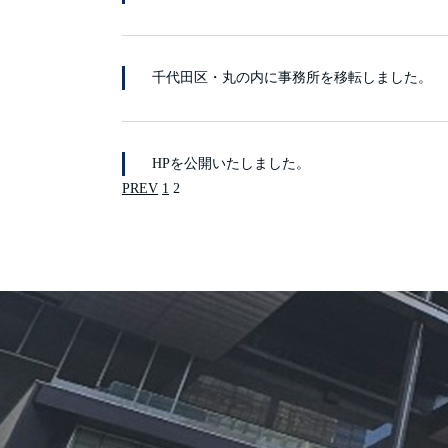
千代田区・丸の内に事務所を移転しました。
HPを公開いたしました。
PREV
1
2