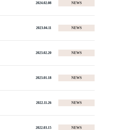
2024.02.08
NEWS
2023.04.11
NEWS
2023.02.20
NEWS
2023.01.18
NEWS
2022.11.26
NEWS
2022.03.15
NEWS