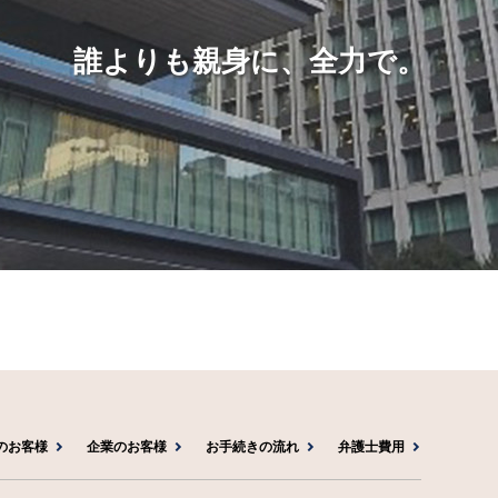
誰よりも親身に、全力で。
のお客様
企業のお客様
お手続きの流れ
弁護士費用