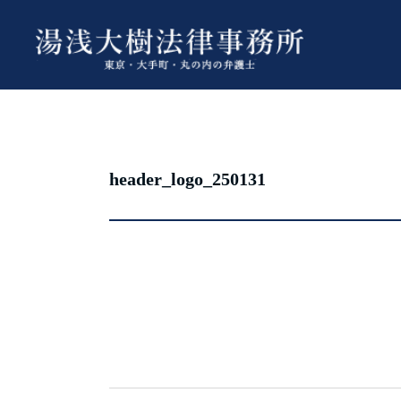
header_logo_250131