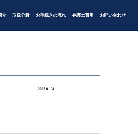
紹介
取扱分野
お手続きの流れ
弁護士費用
お問い合わせ
犯罪・刑事事件
個人のお客様
企業のお客様
2025.01.31