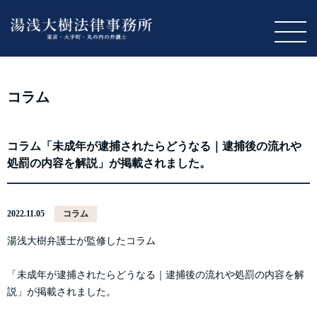
M
コラム
コラム「未成年が逮捕されたらどうなる｜逮捕後の流れや
処罰の内容を解説」が掲載されました。
2022.11.05
コラム
湯浅大樹弁護士が監修したコラム
「未成年が逮捕されたらどうなる｜逮捕後の流れや処罰の内容を解
説」が掲載されました。