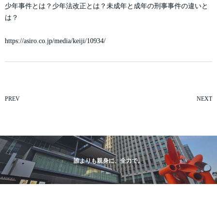
少年事件とは？少年法改正とは？未成年と成年の刑事事件の違いと
は？
https://asiro.co.jp/media/keiji/10934/
PREV
NEXT
誰よりも親身に、全力で。