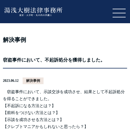
M
解決事例
窃盗事件において、不起訴処分を獲得しました。
2023.06.12
解決事例
窃盗事件において、示談交渉を成功させ、結果として不起訴処分
を得ることができました。
【不起訴になる方法とは？】
【前科をつけない方法とは？】
【示談を成功させる方法とは？】
【クレプトマニアかもしれないと思ったら？】