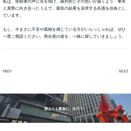
私は、依頼者の声に耳を傾け、裁判所にその思いが届くよう、事実
と真摯に向き合ったうえで、最良の結果を追求する弁護を信条とし
ています。
もし、今まさに不安や孤独を感じている方がいらっしゃれば、ぜひ
一度ご相談ください。再出発の道を、一緒に探していきましょう。
PREV
NEXT
誰よりも親身に、全力で。