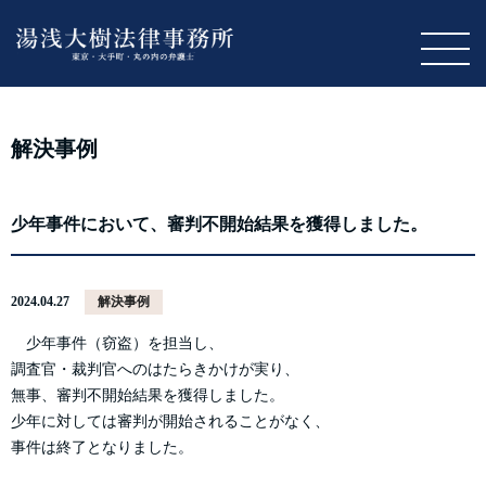
M
解決事例
少年事件において、審判不開始結果を獲得しました。
2024.04.27
解決事例
少年事件（窃盗）を担当し、
調査官・裁判官へのはたらきかけが実り、
無事、審判不開始結果を獲得しました。
少年に対しては審判が開始されることがなく、
事件は終了となりました。