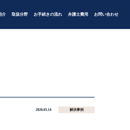
紹介
取扱分野
お手続きの流れ
弁護士費用
お問い合わせ
犯罪・刑事事件
個人のお客様
企業のお客様
2026.05.14
解決事例