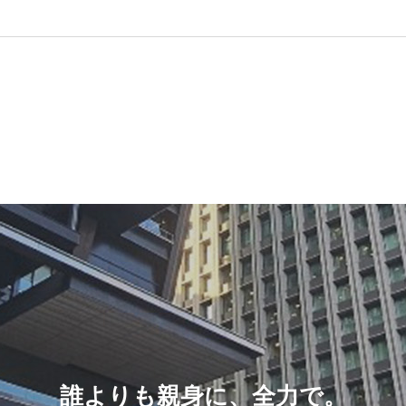
誰よりも親身に、全力で。