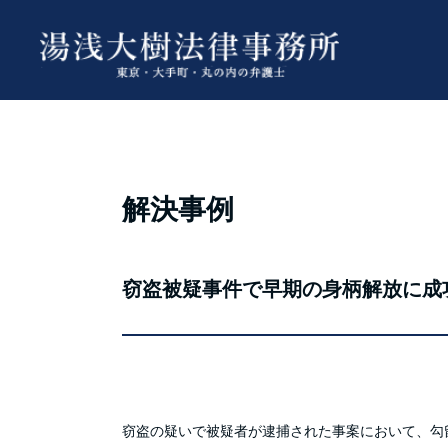
解決事例
窃盗被疑事件で早期の身柄解放に成
窃盗の疑いで被疑者が逮捕された事案において、勾