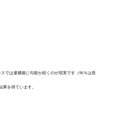
スでは逮捕後に勾留が続くのが現実です（96％は長
結果を得ています。